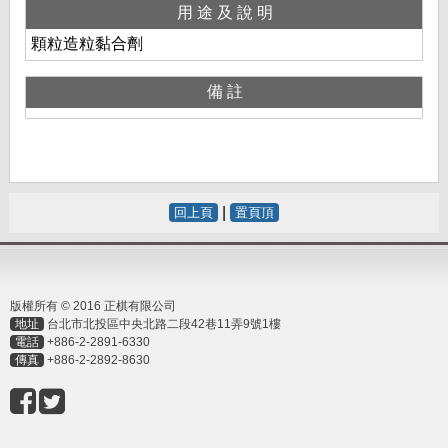
用途及說明
顆粒造粒黏合劑
備註
|
回上頁
置頁頂
版權所有 © 2016 正棋有限公司
地址
台北市北投區中央北路二段42巷11弄9號1樓
電話
+886-2-2891-6330
傳真
+886-2-2892-8630