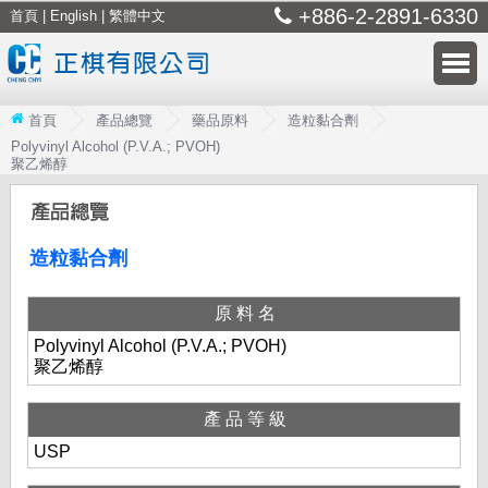
+886-2-2891-6330
首頁
|
English
|
繁體中文
首頁
產品總覽
藥品原料
造粒黏合劑
Polyvinyl Alcohol (P.V.A.; PVOH)
聚乙烯醇
造粒黏合劑
原料名
Polyvinyl Alcohol (P.V.A.; PVOH)
聚乙烯醇
產品等級
USP