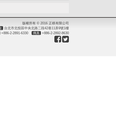
版權所有 © 2016 正棋有限公司
址
台北市北投區中央北路二段42巷11弄9號1樓
+886-2-2891-6330
傳真
+886-2-2892-8630