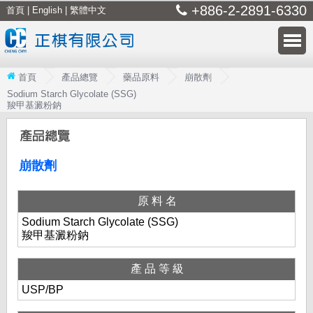
+886-2-2891-6330
首頁
|
English
|
繁體中文
首頁
產品總覽
藥品原料
崩散劑
Sodium Starch Glycolate (SSG)
羧甲基澱粉鈉
崩散劑
原料名
Sodium Starch Glycolate (SSG)
羧甲基澱粉鈉
產品等級
USP/BP