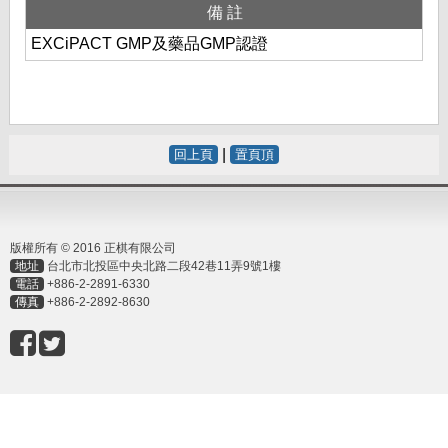
備註
EXCiPACT GMP及藥品GMP認證
|
回上頁
置頁頂
版權所有 © 2016 正棋有限公司
地址
台北市北投區中央北路二段42巷11弄9號1樓
電話
+886-2-2891-6330
傳真
+886-2-2892-8630