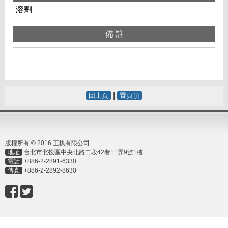
溶劑
備註
|
回上頁
置頁頂
版權所有 © 2016 正棋有限公司
地址
台北市北投區中央北路二段42巷11弄9號1樓
電話
+886-2-2891-6330
傳真
+886-2-2892-8630