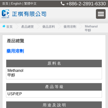
+886-2-2891-6330
首頁
|
English
|
繁體中文
Methanol
首頁
產品總覽
藥品原料
藥用溶劑
甲醇
藥用溶劑
原料名
Methanol
甲醇
產品等級
USP/EP
用途及說明