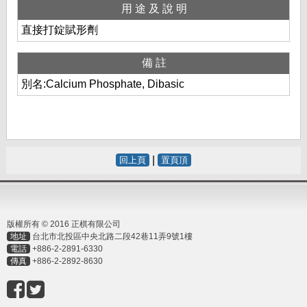
用途及說明
直接打錠賦形劑
備註
別名:Calcium Phosphate, Dibasic
|
回上頁
置頁頂
版權所有 © 2016 正棋有限公司
地址
台北市北投區中央北路二段42巷11弄9號1樓
電話
+886-2-2891-6330
傳真
+886-2-2892-8630