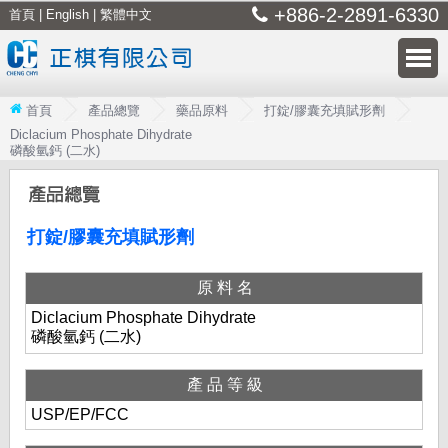
+886-2-2891-6330
首頁
|
English
|
繁體中文
首頁
產品總覽
藥品原料
打錠/膠囊充填賦形劑
Diclacium Phosphate Dihydrate
磷酸氫鈣 (二水)
打錠/膠囊充填賦形劑
原料名
Diclacium Phosphate Dihydrate
磷酸氫鈣 (二水)
產品等級
USP/EP/FCC