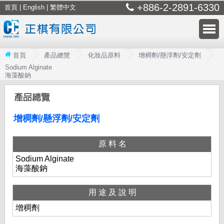
+886-2-2891-6330
首頁
|
English
|
繁體中文
首頁
產品總覽
化妝品原料
增稠劑/懸浮劑/安定劑
Sodium Alginate
海藻酸鈉
增稠劑/懸浮劑/安定劑
原料名
Sodium Alginate
海藻酸鈉
用途及說明
增稠劑