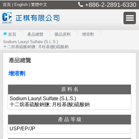
+886-2-2891-6330
首頁
|
English
|
繁體中文
首頁
產品總覽
藥品原料
增溶劑
Sodium Lauryl Sulfate (S.L.S.)
十二烷基硫酸鈉鹽; 月桂基(酸)硫酸鈉
增溶劑
原料名
Sodium Lauryl Sulfate (S.L.S.)
十二烷基硫酸鈉鹽; 月桂基(酸)硫酸鈉
產品等級
USP/EP/JP