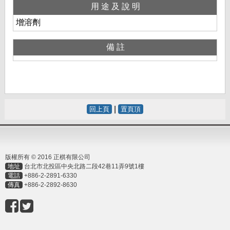
用途及說明
增溶劑
備註
|
回上頁
置頁頂
版權所有 © 2016 正棋有限公司
地址
台北市北投區中央北路二段42巷11弄9號1樓
電話
+886-2-2891-6330
傳真
+886-2-2892-8630