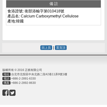
備註
食添證號: 衛部添輸字第010418號
產品名: Calcium Carboxymethyl Cellulose
產地:韓國
|
回上頁
置頁頂
版權所有 © 2016 正棋有限公司
地址
台北市北投區中央北路二段42巷11弄9號1樓
電話
+886-2-2891-6330
傳真
+886-2-2892-8630