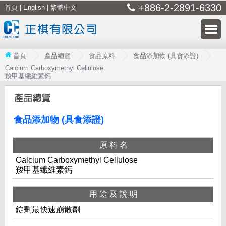
+886-2-2891-6330
首頁
|
English
|
繁體中文
首頁
產品總覽
食品原料
食品添加物 (具食添證)
Calcium Carboxymethyl Cellulose
羧甲基纖維素鈣
食品添加物 (具食添證)
原料名
Calcium Carboxymethyl Cellulose
羧甲基纖維素鈣
用途及說明
錠劑最快速崩散劑