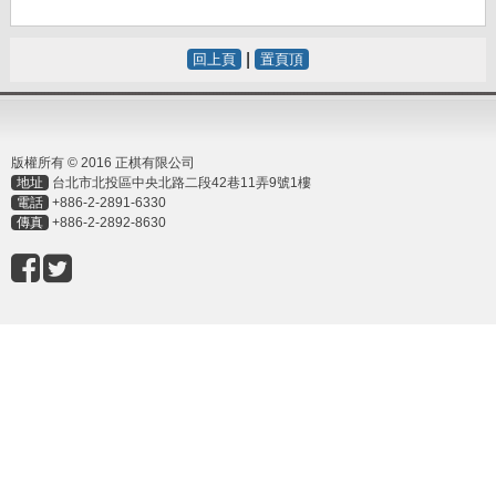
|
回上頁
置頁頂
版權所有 © 2016 正棋有限公司
地址
台北市北投區中央北路二段42巷11弄9號1樓
電話
+886-2-2891-6330
傳真
+886-2-2892-8630