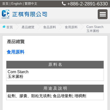
+886-2-2891-6330
首頁
|
English
|
繁體中文
Corn Starch
首頁
產品總覽
食品原料
食用原料
玉米澱粉
食用原料
原料名
Corn Starch
玉米澱粉
用途及說明
錠劑、膠囊、顆粒充填劑; 食品增量劑; 增稠劑