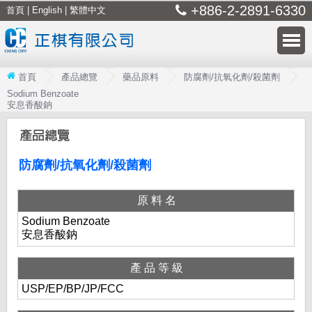
+886-2-2891-6330
首頁
|
English
|
繁體中文
首頁
產品總覽
藥品原料
防腐劑/抗氧化劑/殺菌劑
Sodium Benzoate
安息香酸鈉
防腐劑/抗氧化劑/殺菌劑
原料名
Sodium Benzoate
安息香酸鈉
產品等級
USP/EP/BP/JP/FCC